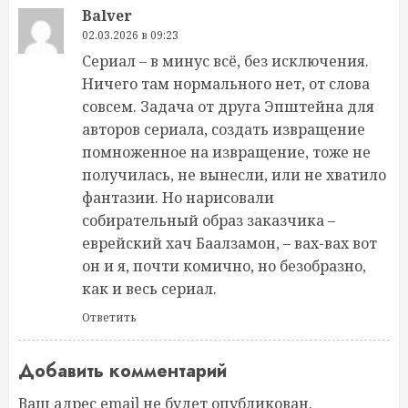
Balver
02.03.2026 в 09:23
Сериал – в минус всё, без исключения.
Ничего там нормального нет, от слова
совсем. Задача от друга Эпштейна для
авторов сериала, создать извращение
помноженное на извращение, тоже не
получилась, не вынесли, или не хватило
фантазии. Но нарисовали
собирательный образ заказчика –
еврейский хач Баалзамон, – вах-вах вот
он и я, почти комично, но безобразно,
как и весь сериал.
Ответить
Добавить комментарий
Ваш адрес email не будет опубликован.