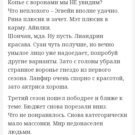
Копье с воронами мы НЕ увидим?
Что неплохого – Эгвейн вполне удачно.
Рина плюсик и зачет. Мэт плюсик в
карму. Айилки.
Шончан, мда. Ну пусть. Лиандрин
красава. Суан чуть получше, но вечно
унылое лицо уже надоедает, попробуй
другие варианты. Зато с головы убрали
странное воронье гнездо из первого
сезона. Ланфир очень спорно с красотой,
зато актриса хороша.
Третий сезон пошел пободрее и ближе к
теме. Бюджет снова порезали вниз.
Что не понравилось. Снова категорически
мало массовки. Мир недонаселен
людьми.