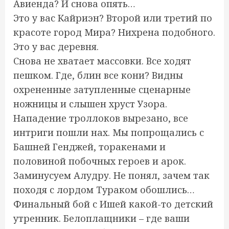
Авиенда? И снова опять…
Это у вас Кайриэн? Второй или третий по
красоте город Мира? Нихрена подобного.
Это у вас деревня.
Снова не хватает массовки. Все ходят
пешком. Где, блин все кони? Видны
охрененные затупленные сценарные
ножницы и слышен хруст Узора.
Нападение троллоков вырезано, все
интриги пошли нах. Мы попрощались с
Башней Генджей, торакенами и
половиной побочных героев и арок.
Заминусуем Алудру. Не понял, зачем так
походя с лордом Тураком обошлись…
Финальный бой с Ишей какой-то детский
утренник. Белоплащники – где ваши