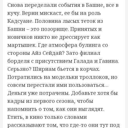
Снова переделали события в Башне, все в
кучу. Верин мискаст, ее бы на роль
Кадсуане. Половина лысых теток из
Башни – это позорище. Принятых и
новичков никто не дрессирует как
мартышек. Где атмосфера булинга со
стороны Айз Сейдай? Зато филиал
борделя с присутствием Галада и Гавина.
Серьзно? Шириам бьется в корчах.
Потратились на модельки троллоков, но
совсем перестали ими пользоваться…
Деньги уже потрачены. Добавьте хотя бы
кадры из первого сезона, чтобы
напомнить о том, как они выглядят.
Етить, в кино только словами
рассказывают том, что где-то они тут под