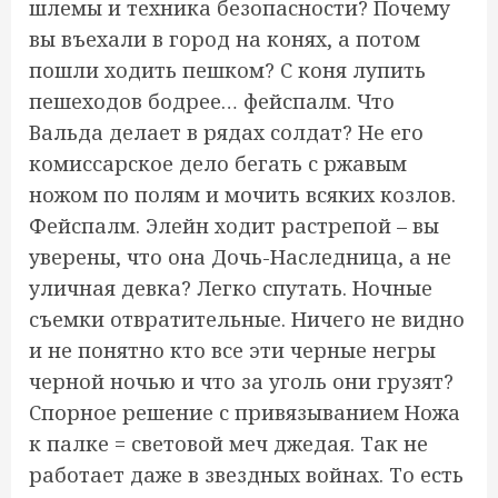
шлемы и техника безопасности? Почему
вы въехали в город на конях, а потом
пошли ходить пешком? С коня лупить
пешеходов бодрее… фейспалм. Что
Вальда делает в рядах солдат? Не его
комиссарское дело бегать с ржавым
ножом по полям и мочить всяких козлов.
Фейспалм. Элейн ходит растрепой – вы
уверены, что она Дочь-Наследница, а не
уличная девка? Легко спутать. Ночные
съемки отвратительные. Ничего не видно
и не понятно кто все эти черные негры
черной ночью и что за уголь они грузят?
Спорное решение с привязыванием Ножа
к палке = световой меч джедая. Так не
работает даже в звездных войнах. То есть