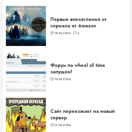
Первые впечатления от
сериала от Amazon
19.04.2024
3
Форум по wheel of time
запущен!
19.04.2024
Сайт переезжает на новый
сервер
17.04.2024