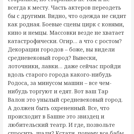
всегда к месту. Часть актеров переодеть
бы с другими. Видно, что одежда не сидит
как родная. Боевые сцены цирк с конями,
кино и немцы. Массовки везде не хватает
катастрофически. Огир… а что с ростом?
Декорации городов – боже, вы видели
средневековый город? Вывески,
лоточники, лавки… даже сейчас пройди
вдоль старого города какого-нибудь
Родоса, за минусом машин – все чем-
нибудь торгуют и едят. Вот ваш Тар
Валон это унылый средневековый город.
А должен быть охрененный. Все, что
происходит в Башне это звиздец и
любительский театр. И где, позвольте
спросить, шали? Кстати, почему все бабы