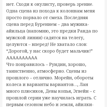
нет. Сходи к окулисту, проверь зрение.
Одна сцена из похода к колоннам меня
просто порвало от смеха. Последняя
сцена перед Бурением – два мужика-
айильца (напомню, это предки Ранда по
мужской линии) садятся на телегу,
целуются – вперед! Не хватало слов:
“Дорогой, у нас скоро будет мальчик!”
АААААААААА
Что понравилось – Руидин, хорошо,
таинственно, атмосферно. Сцены из
прошлого – отлично. Морейн, обороты
колеса и варианты вариантов…, Лан
много плюсиков, Девы копья, Эгвейн – с
прошлой серии уже научилась играть. С
первым сезоном небо и земля, айилки-