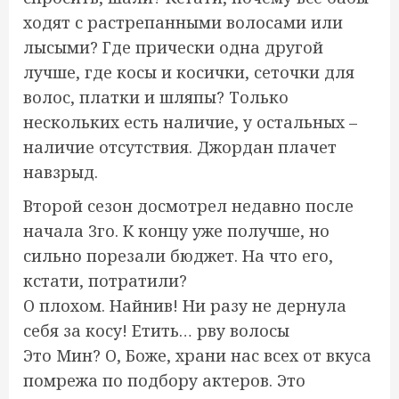
ходят с растрепанными волосами или
лысыми? Где прически одна другой
лучше, где косы и косички, сеточки для
волос, платки и шляпы? Только
нескольких есть наличие, у остальных –
наличие отсутствия. Джордан плачет
навзрыд.
Второй сезон досмотрел недавно после
начала 3го. К концу уже получше, но
сильно порезали бюджет. На что его,
кстати, потратили?
О плохом. Найнив! Ни разу не дернула
себя за косу! Етить… рву волосы
Это Мин? О, Боже, храни нас всех от вкуса
помрежа по подбору актеров. Это