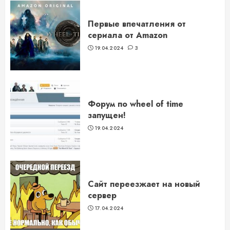
Первые впечатления от
сериала от Amazon
19.04.2024
3
Форум по wheel of time
запущен!
19.04.2024
Сайт переезжает на новый
сервер
17.04.2024