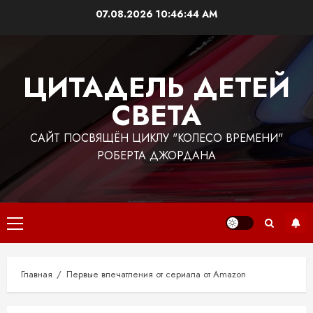
Перейти
07.08.2026
10:46:44 AM
к
содержимому
ЦИТАДЕЛЬ ДЕТЕЙ
СВЕТА
САЙТ ПОСВЯЩЁН ЦИКЛУ "КОЛЕСО ВРЕМЕНИ"
РОБЕРТА ДЖОРДАНА
Основное
меню
Главная
Первые впечатления от сериала от Amazon