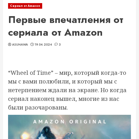
Сериал от Amazon
Первые впечатления от
сериала от Amazon
ASUNAWA
19.04.2024
3
“Wheel of Time” – мир, который когда-то
мы с вами полюбили, и который мы с
нетерпением ждали на экране. Но когда
сериал наконец вышел, многие из нас
были разочарованы.